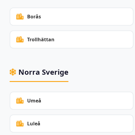
Borås
Trollhättan
Norra Sverige
Umeå
Luleå