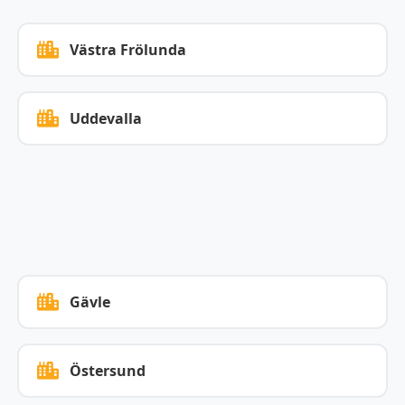
Västra Frölunda
Uddevalla
Gävle
Östersund