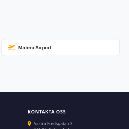
Malmö Airport
KONTAKTA OSS
Västra Fredsgatan 3