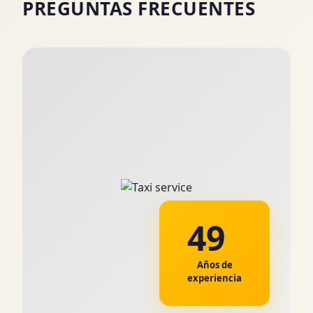
PREGUNTAS FRECUENTES
49
Años de
experiencia