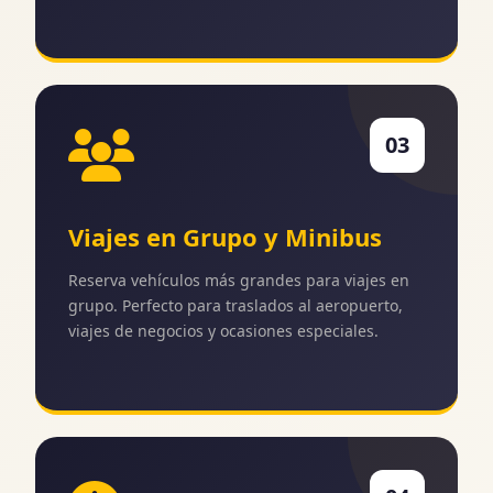
03
Viajes en Grupo y Minibus
Reserva vehículos más grandes para viajes en
grupo. Perfecto para traslados al aeropuerto,
viajes de negocios y ocasiones especiales.