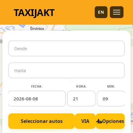
TAXI
JAKT
EN
FECHA:
HORA:
MIN:
Seleccionar autos
VIA
Opciones