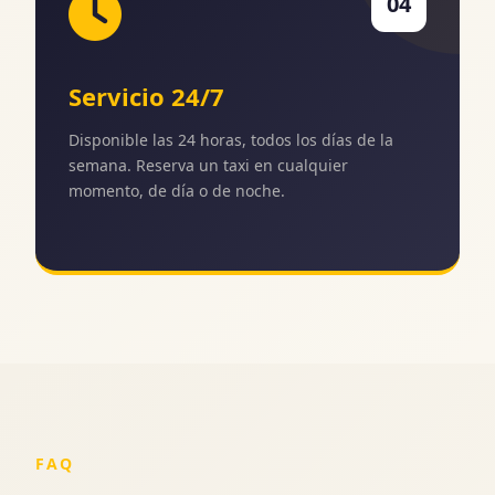
04
Servicio 24/7
Disponible las 24 horas, todos los días de la
semana. Reserva un taxi en cualquier
momento, de día o de noche.
FAQ