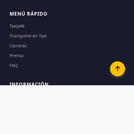
MENÚ RÁPIDO
TaxiJakt
Transporte en Taxi
Carreras
Prensa
FAQ
INFORMACIÓN
Términos
Opciones de Pago
Privacidad y Cookies
Contacto