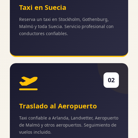
Taxi en Suecia
Reserva un taxi en Stockholm, Gothenburg,
Malmö y toda Suecia. Servicio profesional con
conductores confiables.
02
Traslado al Aeropuerto
Taxi confiable a Arlanda, Landvetter, Aeropuerto
de Malmö y otros aeropuertos. Seguimiento de
vuelos incluido.