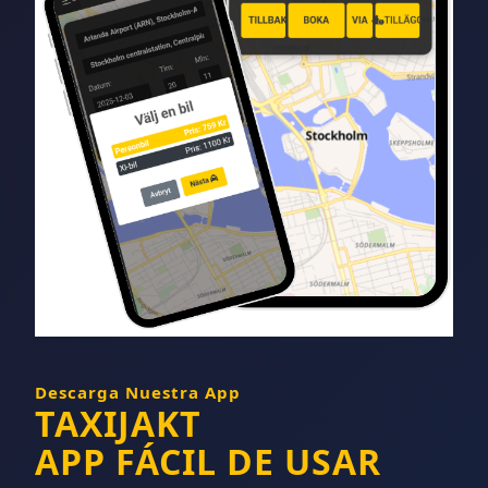
Descarga Nuestra App
TAXIJAKT
APP FÁCIL DE USAR