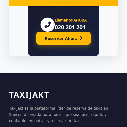
Llamanos AHORA
020 201 201
Reservar Ahora
TAXIJAKT
TaxiJakt es la plataforma líder de reserva de taxis en
Suecia, diseñada para hacer que sea fácil, rápido y
confiable encontrar y reservar un taxi.