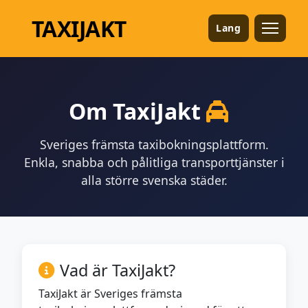
TAXI
JAKT
Lang
Om TaxiJakt
Sveriges främsta taxibokningsplattform.
Enkla, snabba och pålitliga transporttjänster i
alla större svenska städer.
Vad är TaxiJakt?
TaxiJakt är Sveriges främsta