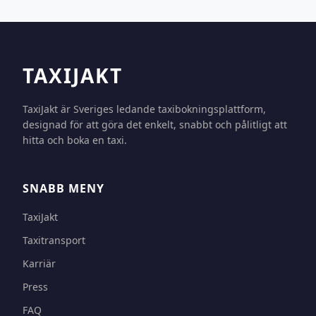
TAXIJAKT
TaxiJakt är Sveriges ledande taxibokningsplattform,
designad för att göra det enkelt, snabbt och pålitligt att
hitta och boka en taxi.
SNABB MENY
TaxiJakt
Taxitransport
Karriär
Press
FAQ