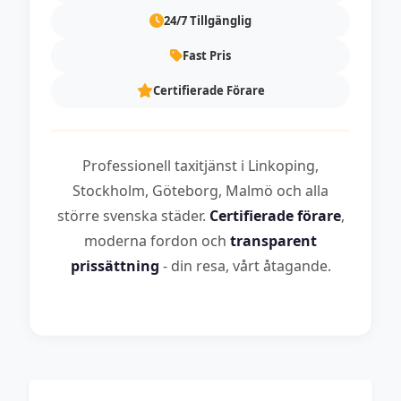
24/7 Tillgänglig
Fast Pris
Certifierade Förare
Professionell taxitjänst i Linkoping,
Stockholm, Göteborg, Malmö och alla
större svenska städer.
Certifierade förare
,
moderna fordon och
transparent
prissättning
- din resa, vårt åtagande.