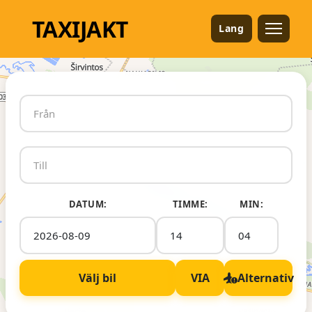
TAXI
JAKT
Lang
DATUM:
TIMME:
MIN:
Välj bil
VIA
Alternativ