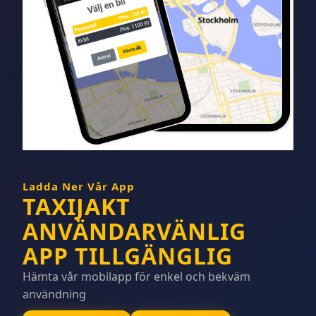
Ladda Ner Vår App
TAXIJAKT
ANVÄNDARVÄNLIG
APP TILLGÄNGLIG
Hämta vår mobilapp för enkel och bekväm
användning