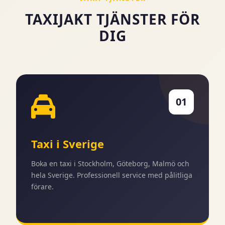
TAXIJAKT TJÄNSTER FÖR
DIG
01
Taxi i Sverige
Boka en taxi i Stockholm, Göteborg, Malmö och
hela Sverige. Professionell service med pålitliga
förare.