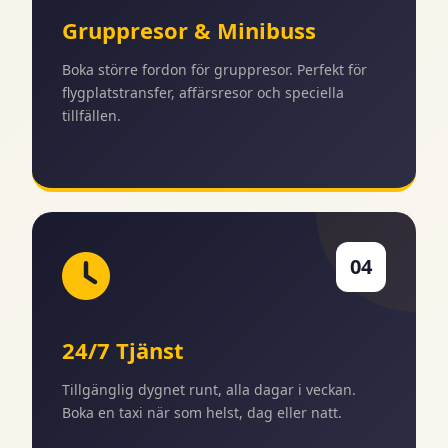
Gruppresor & Minibuss
Boka större fordon för gruppresor. Perfekt för
flygplatstransfer, affärsresor och speciella
tillfällen.
04
24/7 Tjänst
Tillgänglig dygnet runt, alla dagar i veckan.
Boka en taxi när som helst, dag eller natt.